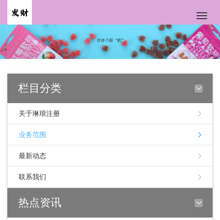
Toggle
naviga
栏目分类
关于琳琅注册
业务范围
最新动态
联系我们
热点资讯