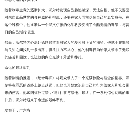
随着制毒生意的逐渐扩大，沃尔特发现自己越陷越深，无法自拔。他不仅要面
对来自毒品世界的各种威胁和挑战，还要在家人面前伪装自己的真实身份。在
这个过程中，他逐渐从一个温文尔雅的化学教授变成了冷酷无情的毒枭，与昔
日的自己渐行渐远。
然而，沃尔特内心深处始终保留着对家人的爱和对正义的渴望。他试图在罪恶
与良知之间找到一条出路，但往往力不从心。他的制毒行为给家人带来了无尽
的痛苦和困扰，也让他的内心充满了矛盾和挣扎。
命运的最终审判
随着剧情的推进，《绝命毒师》将观众带入了一个充满惊险与悬念的世界。沃
尔特在罪恶的道路上越走越远，但他也开始意识到自己的行为给家人和社会带
来的伤害。他试图弥补过错，但往往事与愿违。最终，在一系列惊心动魄的事
件后，沃尔特迎来了命运的最终审判。
发布于：广东省